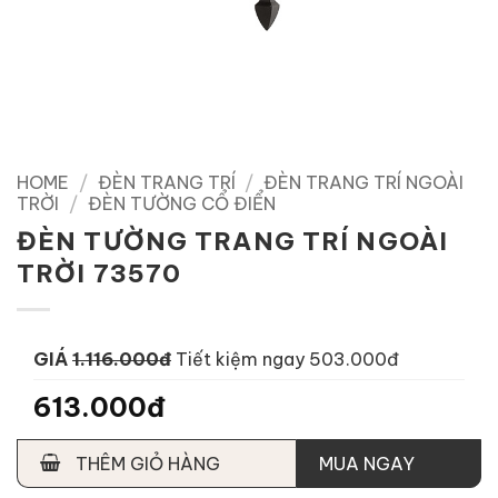
HOME
/
ĐÈN TRANG TRÍ
/
ĐÈN TRANG TRÍ NGOÀI
TRỜI
/
ĐÈN TƯỜNG CỔ ĐIỂN
ĐÈN TƯỜNG TRANG TRÍ NGOÀI
TRỜI 73570
GIÁ
1.116.000đ
Tiết kiệm ngay 503.000đ
613.000đ
THÊM GIỎ HÀNG
MUA NGAY