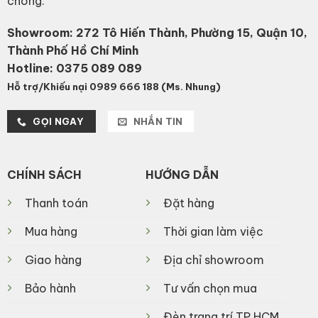
chóng.
Showroom: 272 Tô Hiến Thành, Phường 15, Quận 10,
Thành Phố Hồ Chí Minh
Hotline:
0375 089 089
Hỗ trợ/Khiếu nại 0989 666 188 (Ms. Nhung)
GỌI NGAY
NHẮN TIN
CHÍNH SÁCH
HƯỚNG DẪN
Thanh toán
Đặt hàng
Mua hàng
Thời gian làm việc
Giao hàng
Địa chỉ showroom
Bảo hành
Tư vấn chọn mua
Đèn trang trí TP.HCM