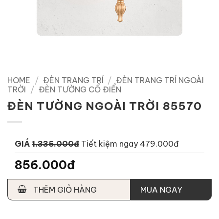
HOME
/
ĐÈN TRANG TRÍ
/
ĐÈN TRANG TRÍ NGOÀI
TRỜI
/
ĐÈN TƯỜNG CỔ ĐIỂN
ĐÈN TƯỜNG NGOÀI TRỜI 85570
GIÁ
1.335.000đ
Tiết kiệm ngay 479.000đ
856.000đ
THÊM GIỎ HÀNG
MUA NGAY