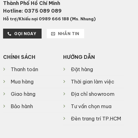
Thành Phố Hồ Chí Minh
Hotline:
0375 089 089
Hỗ trợ/Khiếu nại 0989 666 188 (Ms. Nhung)
GỌI NGAY
NHẮN TIN
CHÍNH SÁCH
HƯỚNG DẪN
Thanh toán
Đặt hàng
Mua hàng
Thời gian làm việc
Giao hàng
Địa chỉ showroom
Bảo hành
Tư vấn chọn mua
Đèn trang trí TP.HCM