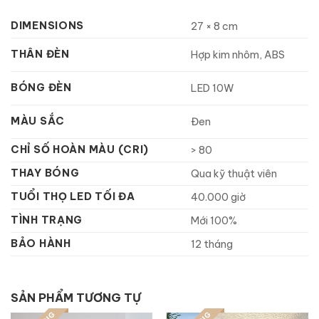
DIMENSIONS
27 × 8 cm
THÂN ĐÈN
Hợp kim nhôm, ABS
BÓNG ĐÈN
LED 10W
MÀU SẮC
Đen
CHỈ SỐ HOÀN MÀU (CRI)
> 80
THAY BÓNG
Qua kỹ thuật viên
TUỔI THỌ LED TỐI ĐA
40.000 giờ
TÌNH TRẠNG
Mới 100%
BẢO HÀNH
12 tháng
SẢN PHẨM TƯƠNG TỰ