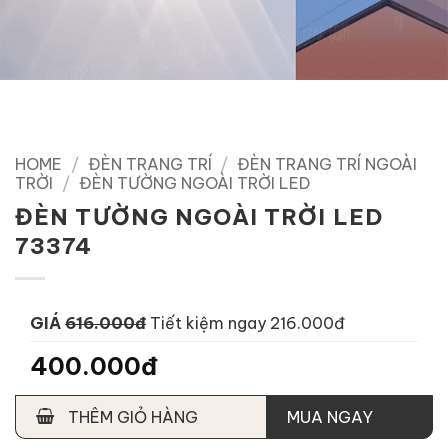
HOME
/
ĐÈN TRANG TRÍ
/
ĐÈN TRANG TRÍ NGOÀI
TRỜI
/
ĐÈN TƯỜNG NGOÀI TRỜI LED
ĐÈN TƯỜNG NGOÀI TRỜI LED
73374
GIÁ
616.000đ
Tiết kiệm ngay 216.000đ
400.000đ
THÊM GIỎ HÀNG
MUA NGAY