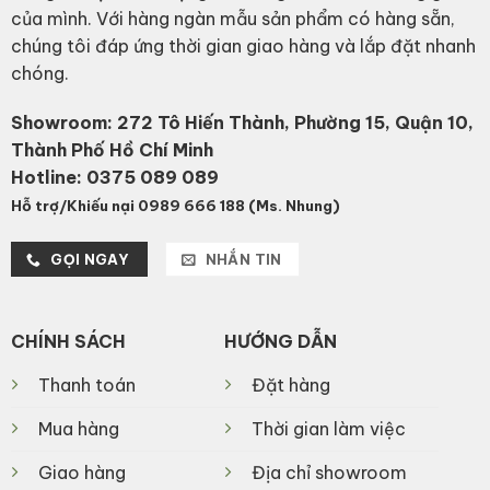
của mình. Với hàng ngàn mẫu sản phẩm có hàng sẵn,
chúng tôi đáp ứng thời gian giao hàng và lắp đặt nhanh
chóng.
Showroom: 272 Tô Hiến Thành, Phường 15, Quận 10,
Thành Phố Hồ Chí Minh
Hotline:
0375 089 089
Hỗ trợ/Khiếu nại 0989 666 188 (Ms. Nhung)
GỌI NGAY
NHẮN TIN
CHÍNH SÁCH
HƯỚNG DẪN
Thanh toán
Đặt hàng
Mua hàng
Thời gian làm việc
Giao hàng
Địa chỉ showroom