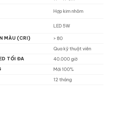
Hợp kim nhôm
LED 5W
N MÀU (CRI)
> 80
Qua kỹ thuật viên
ED TỐI ĐA
40.000 giờ
G
Mới 100%
12 tháng