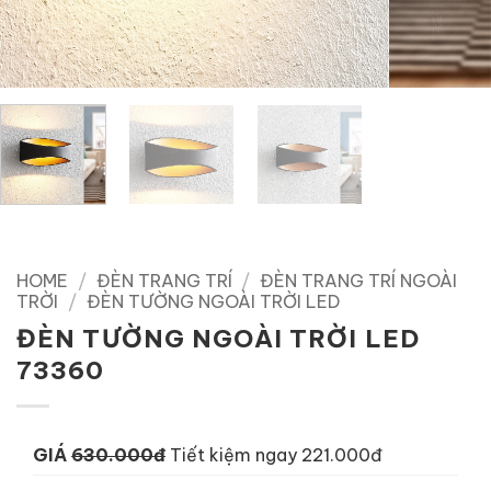
HOME
/
ĐÈN TRANG TRÍ
/
ĐÈN TRANG TRÍ NGOÀI
TRỜI
/
ĐÈN TƯỜNG NGOÀI TRỜI LED
ĐÈN TƯỜNG NGOÀI TRỜI LED
73360
GIÁ
630.000đ
Tiết kiệm ngay 221.000đ