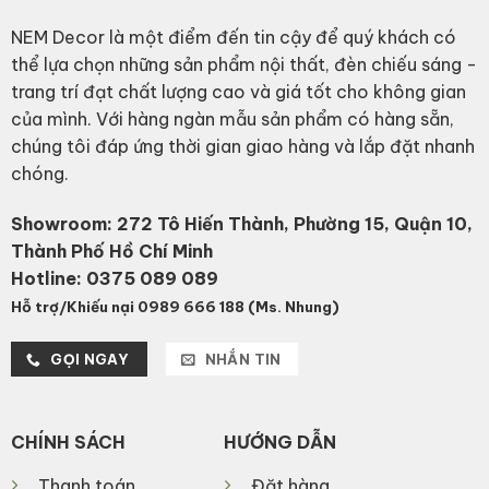
NEM Decor là một điểm đến tin cậy để quý khách có
thể lựa chọn những sản phẩm nội thất, đèn chiếu sáng -
trang trí đạt chất lượng cao và giá tốt cho không gian
của mình. Với hàng ngàn mẫu sản phẩm có hàng sẵn,
chúng tôi đáp ứng thời gian giao hàng và lắp đặt nhanh
chóng.
Showroom: 272 Tô Hiến Thành, Phường 15, Quận 10,
Thành Phố Hồ Chí Minh
Hotline:
0375 089 089
Hỗ trợ/Khiếu nại 0989 666 188 (Ms. Nhung)
GỌI NGAY
NHẮN TIN
CHÍNH SÁCH
HƯỚNG DẪN
Thanh toán
Đặt hàng