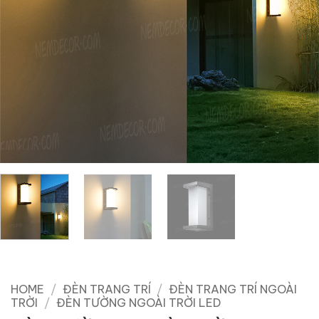
HOME
/
ĐÈN TRANG TRÍ
/
ĐÈN TRANG TRÍ NGOÀI
TRỜI
/
ĐÈN TƯỜNG NGOÀI TRỜI LED