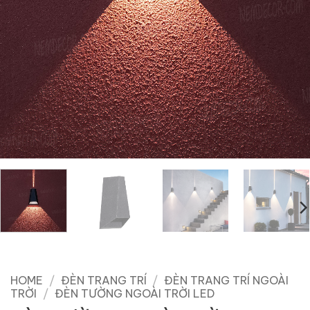
HOME
/
ĐÈN TRANG TRÍ
/
ĐÈN TRANG TRÍ NGOÀI
TRỜI
/
ĐÈN TƯỜNG NGOÀI TRỜI LED