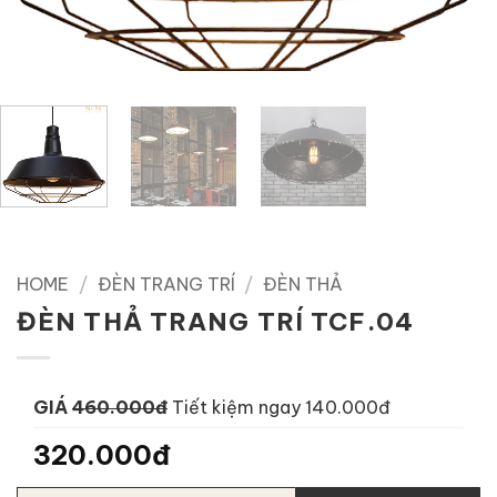
HOME
/
ĐÈN TRANG TRÍ
/
ĐÈN THẢ
ĐÈN THẢ TRANG TRÍ TCF.04
GIÁ
460.000đ
Tiết kiệm ngay 140.000đ
320.000đ