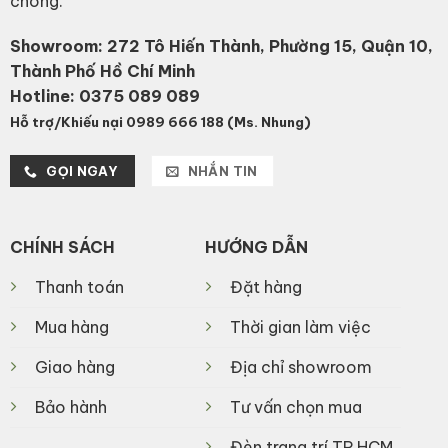
chóng.
Showroom: 272 Tô Hiến Thành, Phường 15, Quận 10,
Thành Phố Hồ Chí Minh
Hotline:
0375 089 089
Hỗ trợ/Khiếu nại 0989 666 188 (Ms. Nhung)
GỌI NGAY
NHẮN TIN
CHÍNH SÁCH
HƯỚNG DẪN
Thanh toán
Đặt hàng
Mua hàng
Thời gian làm việc
Giao hàng
Địa chỉ showroom
Bảo hành
Tư vấn chọn mua
Đèn trang trí TP.HCM