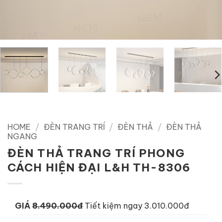
HOME
/
ĐÈN TRANG TRÍ
/
ĐÈN THẢ
/
ĐÈN THẢ
NGANG
ĐÈN THẢ TRANG TRÍ PHONG
CÁCH HIỆN ĐẠI L&H TH-8306
GIÁ
8.490.000đ
Tiết kiệm ngay 3.010.000đ