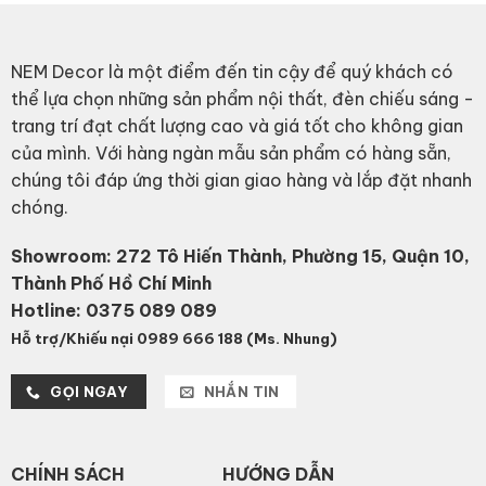
NEM Decor là một điểm đến tin cậy để quý khách có
thể lựa chọn những sản phẩm nội thất, đèn chiếu sáng -
trang trí đạt chất lượng cao và giá tốt cho không gian
của mình. Với hàng ngàn mẫu sản phẩm có hàng sẵn,
chúng tôi đáp ứng thời gian giao hàng và lắp đặt nhanh
chóng.
Showroom: 272 Tô Hiến Thành, Phường 15, Quận 10,
Thành Phố Hồ Chí Minh
Hotline:
0375 089 089
Hỗ trợ/Khiếu nại 0989 666 188 (Ms. Nhung)
GỌI NGAY
NHẮN TIN
CHÍNH SÁCH
HƯỚNG DẪN