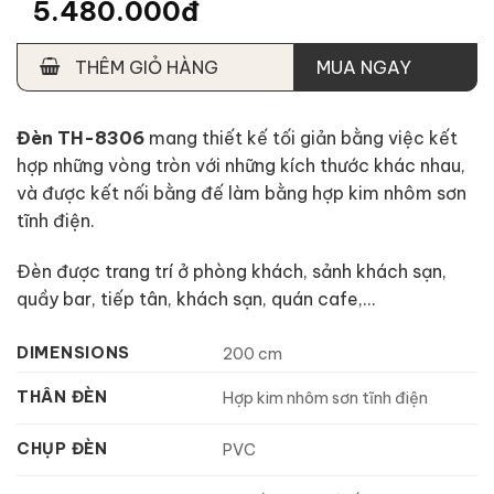
5.480.000đ
THÊM GIỎ HÀNG
MUA NGAY
Đèn TH-8306
mang thiết kế tối giản bằng việc kết
hợp những vòng tròn với những kích thước khác nhau,
và được kết nối bằng đế làm bằng hợp kim nhôm sơn
tĩnh điện.
Đèn được trang trí ở phòng khách, sảnh khách sạn,
quầy bar, tiếp tân, khách sạn, quán cafe,…
DIMENSIONS
200 cm
THÂN ĐÈN
Hợp kim nhôm sơn tĩnh điện
CHỤP ĐÈN
PVC