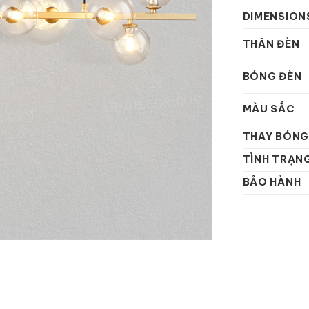
DIMENSION
THÂN ĐÈN
BÓNG ĐÈN
MÀU SẮC
THAY BÓNG
TÌNH TRẠN
BẢO HÀNH