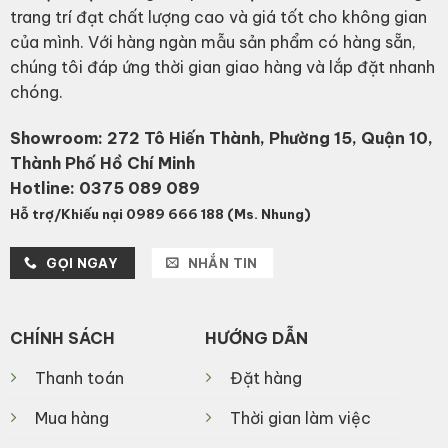
trang trí đạt chất lượng cao và giá tốt cho không gian
của mình. Với hàng ngàn mẫu sản phẩm có hàng sẵn,
chúng tôi đáp ứng thời gian giao hàng và lắp đặt nhanh
chóng.
Showroom: 272 Tô Hiến Thành, Phường 15, Quận 10,
Thành Phố Hồ Chí Minh
Hotline:
0375 089 089
Hỗ trợ/Khiếu nại 0989 666 188 (Ms. Nhung)
GỌI NGAY
NHẮN TIN
CHÍNH SÁCH
HƯỚNG DẪN
Thanh toán
Đặt hàng
Mua hàng
Thời gian làm việc