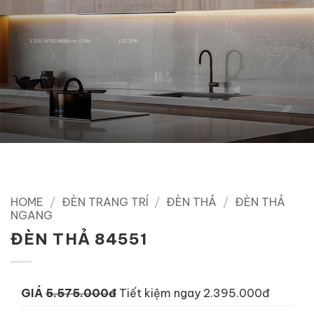
HOME
/
ĐÈN TRANG TRÍ
/
ĐÈN THẢ
/
ĐÈN THẢ
NGANG
ĐÈN THẢ 84551
GIÁ
5.575.000đ
Tiết kiệm ngay 2.395.000đ