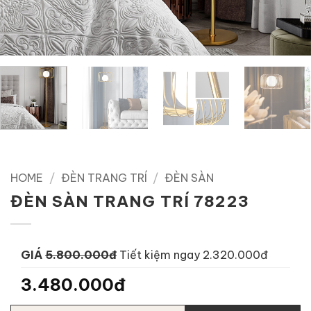
HOME
/
ĐÈN TRANG TRÍ
/
ĐÈN SÀN
ĐÈN SÀN TRANG TRÍ 78223
GIÁ
5.800.000đ
Tiết kiệm ngay 2.320.000đ
3.480.000đ