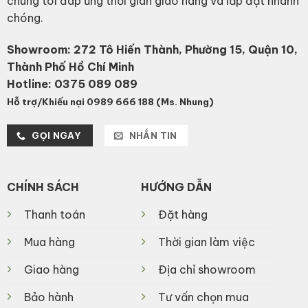
chúng tôi đáp ứng thời gian giao hàng và lắp đặt nhanh
chóng.
Showroom: 272 Tô Hiến Thành, Phường 15, Quận 10,
Thành Phố Hồ Chí Minh
Hotline:
0375 089 089
Hỗ trợ/Khiếu nại 0989 666 188 (Ms. Nhung)
GỌI NGAY
NHẮN TIN
CHÍNH SÁCH
HƯỚNG DẪN
Thanh toán
Đặt hàng
Mua hàng
Thời gian làm việc
Giao hàng
Địa chỉ showroom
Bảo hành
Tư vấn chọn mua