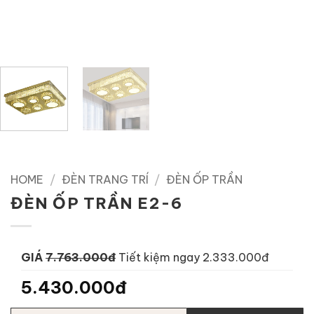
HOME
/
ĐÈN TRANG TRÍ
/
ĐÈN ỐP TRẦN
ĐÈN ỐP TRẦN E2-6
GIÁ
7.763.000đ
Tiết kiệm ngay 2.333.000đ
5.430.000đ