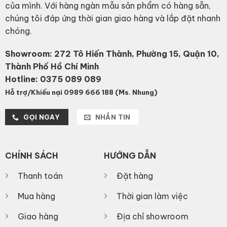
của mình. Với hàng ngàn mẫu sản phẩm có hàng sẵn,
chúng tôi đáp ứng thời gian giao hàng và lắp đặt nhanh
chóng.
Showroom: 272 Tô Hiến Thành, Phường 15, Quận 10,
Thành Phố Hồ Chí Minh
Hotline:
0375 089 089
Hỗ trợ/Khiếu nại 0989 666 188 (Ms. Nhung)
GỌI NGAY
NHẮN TIN
CHÍNH SÁCH
HƯỚNG DẪN
Thanh toán
Đặt hàng
Mua hàng
Thời gian làm việc
Giao hàng
Địa chỉ showroom