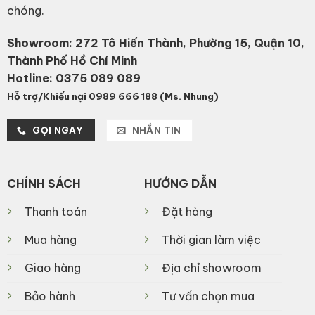
chóng.
Showroom: 272 Tô Hiến Thành, Phường 15, Quận 10,
Thành Phố Hồ Chí Minh
Hotline:
0375 089 089
Hỗ trợ/Khiếu nại 0989 666 188 (Ms. Nhung)
GỌI NGAY
NHẮN TIN
CHÍNH SÁCH
HƯỚNG DẪN
Thanh toán
Đặt hàng
Mua hàng
Thời gian làm việc
Giao hàng
Địa chỉ showroom
Bảo hành
Tư vấn chọn mua