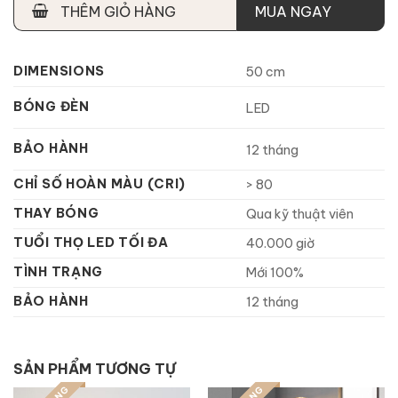
THÊM GIỎ HÀNG
MUA NGAY
DIMENSIONS
50 cm
BÓNG ĐÈN
LED
BẢO HÀNH
12 tháng
CHỈ SỐ HOÀN MÀU (CRI)
> 80
THAY BÓNG
Qua kỹ thuật viên
TUỔI THỌ LED TỐI ĐA
40.000 giờ
TÌNH TRẠNG
Mới 100%
BẢO HÀNH
12 tháng
SẢN PHẨM TƯƠNG TỰ