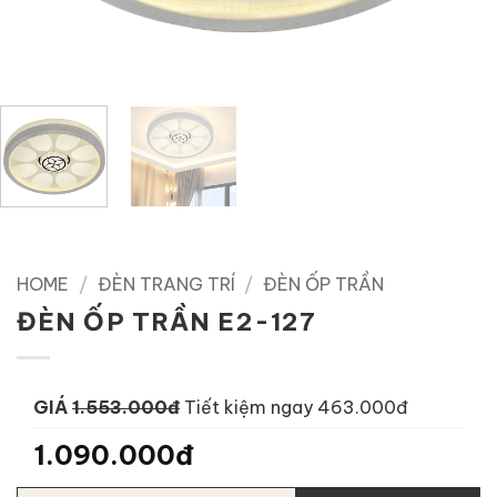
HOME
/
ĐÈN TRANG TRÍ
/
ĐÈN ỐP TRẦN
ĐÈN ỐP TRẦN E2-127
GIÁ
1.553.000đ
Tiết kiệm ngay 463.000đ
1.090.000đ