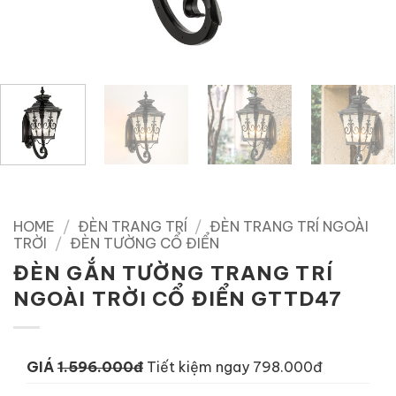
HOME
/
ĐÈN TRANG TRÍ
/
ĐÈN TRANG TRÍ NGOÀI
TRỜI
/
ĐÈN TƯỜNG CỔ ĐIỂN
ĐÈN GẮN TƯỜNG TRANG TRÍ
NGOÀI TRỜI CỔ ĐIỂN GTTD47
GIÁ
1.596.000đ
Tiết kiệm ngay 798.000đ