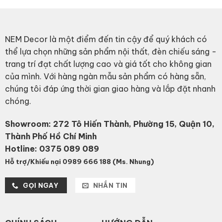
NEM Decor là một điểm đến tin cậy để quý khách có
thể lựa chọn những sản phẩm nội thất, đèn chiếu sáng -
trang trí đạt chất lượng cao và giá tốt cho không gian
của mình. Với hàng ngàn mẫu sản phẩm có hàng sẵn,
chúng tôi đáp ứng thời gian giao hàng và lắp đặt nhanh
chóng.
Showroom: 272 Tô Hiến Thành, Phường 15, Quận 10,
Thành Phố Hồ Chí Minh
Hotline:
0375 089 089
Hỗ trợ/Khiếu nại 0989 666 188 (Ms. Nhung)
GỌI NGAY
NHẮN TIN