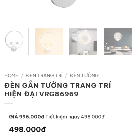
HOME
/
ĐÈN TRANG TRÍ
/
ĐÈN TƯỜNG
ĐÈN GẮN TƯỜNG TRANG TRÍ
HIỆN ĐẠI VRG86969
GIÁ
996.000đ
Tiết kiệm ngay 498.000đ
498.000đ