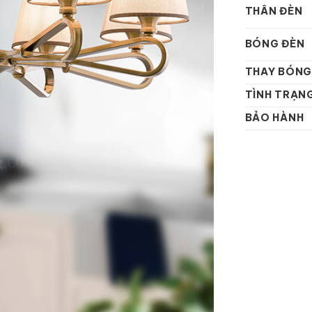
THÂN ĐÈN
BÓNG ĐÈN
THAY BÓNG
TÌNH TRẠN
BẢO HÀNH