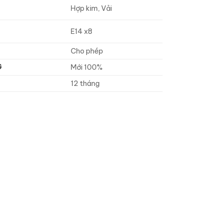
Hợp kim, Vải
E14 x8
Cho phép
G
Mới 100%
12 tháng