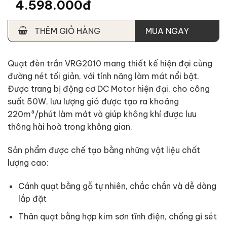
4.598.000đ
THÊM GIỎ HÀNG
MUA NGAY
Quạt đèn trần VRG2010 mang thiết kế hiện đại cùng
đường nét tối giản, với tính năng làm mát nổi bật.
Được trang bị động cơ DC Motor hiện đại, cho công
suất 50W, lưu lượng gió được tạo ra khoảng
220m³/phút làm mát và giúp không khí được lưu
thông hài hoà trong không gian.
Sản phẩm được chế tạo bằng những vật liệu chất
lượng cao:
Cánh quạt bằng gỗ tự nhiên, chắc chắn và dễ dàng
lắp đặt
Thân quạt bằng hợp kim sơn tĩnh điện, chống gỉ sét