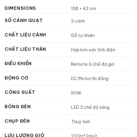
DIMENSIONS
158 × 42 cm
SỐ CÁNH QUẠT
3 cánh
CHẤT LIỆU CÁNH
Gỗ tự nhiên
CHẤT LIỆU THÂN
Hợp kim sơn tĩnh điện
ĐIỀU KHIỂN
Remote 6 chế độ gió
ĐỘNG CƠ
DC Motor lõi đồng
CÔNG SUẤT
50W
BÓNG ĐÈN
LED 3 chế độ sáng
CHỤP ĐÈN
Thuỷ tinh
LƯU LƯỢNG GIÓ
220m³/phút