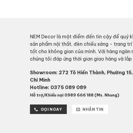
NEM Decor là một điểm đến tin cậy để quý k
sản phẩm nội thất, đèn chiếu sáng - trang trí
tốt cho không gian của mình. Với hàng ngàn
chúng tôi đáp ứng thời gian giao hàng và lắ
Showroom: 272 Tô Hiến Thành, Phường 15,
Chí Minh
Hotline:
0375 089 089
Hỗ trợ/Khiếu nại 0989 666 188 (Ms. Nhung)
GỌI NGAY
NHẮN TIN