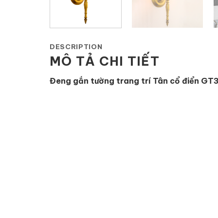
DESCRIPTION
MÔ TẢ CHI TIẾT
Đeng gắn tường trang trí Tân cổ điển GT