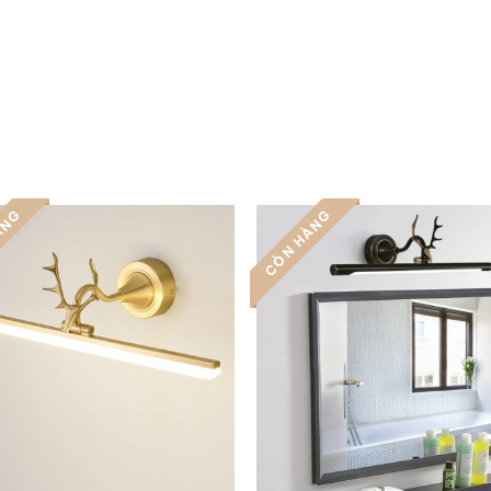
ÀNG
CÒN HÀNG