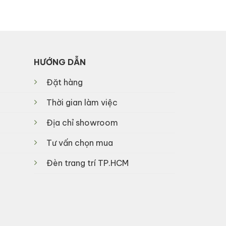
500,000₫.
300,000₫.
HƯỚNG DẪN
Đặt hàng
Thời gian làm việc
Địa chỉ showroom
Tư vấn chọn mua
Đèn trang trí TP.HCM