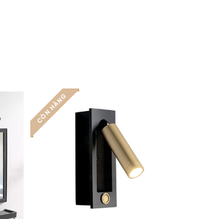
CÒN HÀNG