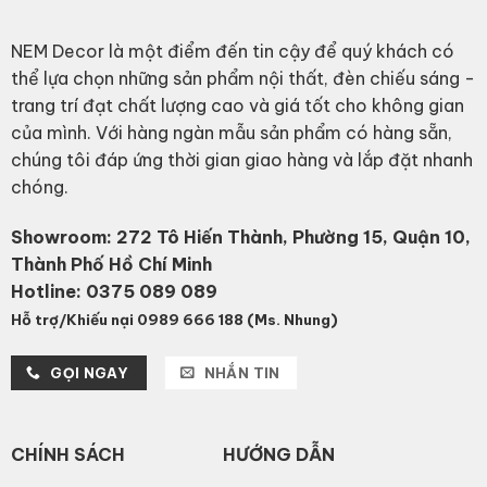
NEM Decor là một điểm đến tin cậy để quý khách có
thể lựa chọn những sản phẩm nội thất, đèn chiếu sáng -
trang trí đạt chất lượng cao và giá tốt cho không gian
của mình. Với hàng ngàn mẫu sản phẩm có hàng sẵn,
chúng tôi đáp ứng thời gian giao hàng và lắp đặt nhanh
chóng.
Showroom: 272 Tô Hiến Thành, Phường 15, Quận 10,
Thành Phố Hồ Chí Minh
Hotline:
0375 089 089
Hỗ trợ/Khiếu nại 0989 666 188 (Ms. Nhung)
GỌI NGAY
NHẮN TIN
CHÍNH SÁCH
HƯỚNG DẪN