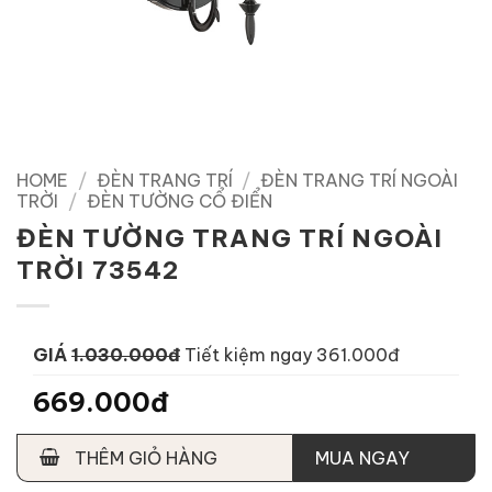
HOME
/
ĐÈN TRANG TRÍ
/
ĐÈN TRANG TRÍ NGOÀI
TRỜI
/
ĐÈN TƯỜNG CỔ ĐIỂN
ĐÈN TƯỜNG TRANG TRÍ NGOÀI
TRỜI 73542
GIÁ
1.030.000đ
Tiết kiệm ngay 361.000đ
669.000đ
THÊM GIỎ HÀNG
MUA NGAY