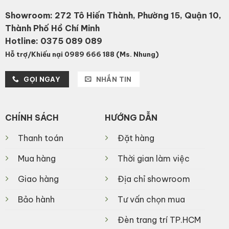
Showroom: 272 Tô Hiến Thành, Phường 15, Quận 10,
Thành Phố Hồ Chí Minh
Hotline:
0375 089 089
Hỗ trợ/Khiếu nại 0989 666 188 (Ms. Nhung)
GỌI NGAY
NHẮN TIN
CHÍNH SÁCH
HƯỚNG DẪN
Thanh toán
Đặt hàng
Mua hàng
Thời gian làm việc
Giao hàng
Địa chỉ showroom
Bảo hành
Tư vấn chọn mua
Đèn trang trí TP.HCM