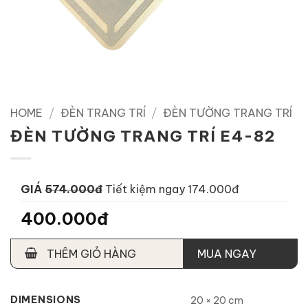
HOME
/
ĐÈN TRANG TRÍ
/
ĐÈN TƯỜNG TRANG TRÍ
ĐÈN TƯỜNG TRANG TRÍ E4-82
GIÁ
574.000đ
Tiết kiệm ngay 174.000đ
400.000đ
THÊM GIỎ HÀNG
MUA NGAY
DIMENSIONS
20 × 20 cm