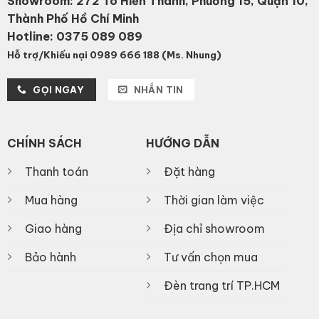
Showroom: 272 Tô Hiến Thành, Phường 15, Quận 10,
Thành Phố Hồ Chí Minh
Hotline:
0375 089 089
Hỗ trợ/Khiếu nại 0989 666 188 (Ms. Nhung)
GỌI NGAY
NHẮN TIN
CHÍNH SÁCH
HƯỚNG DẪN
Thanh toán
Đặt hàng
Mua hàng
Thời gian làm việc
Giao hàng
Địa chỉ showroom
Bảo hành
Tư vấn chọn mua
Đèn trang trí TP.HCM