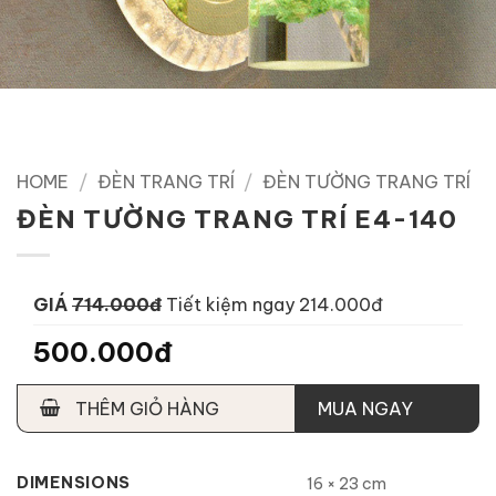
HOME
/
ĐÈN TRANG TRÍ
/
ĐÈN TƯỜNG TRANG TRÍ
ĐÈN TƯỜNG TRANG TRÍ E4-140
GIÁ
714.000đ
Tiết kiệm ngay 214.000đ
500.000đ
THÊM GIỎ HÀNG
MUA NGAY
DIMENSIONS
16 × 23 cm