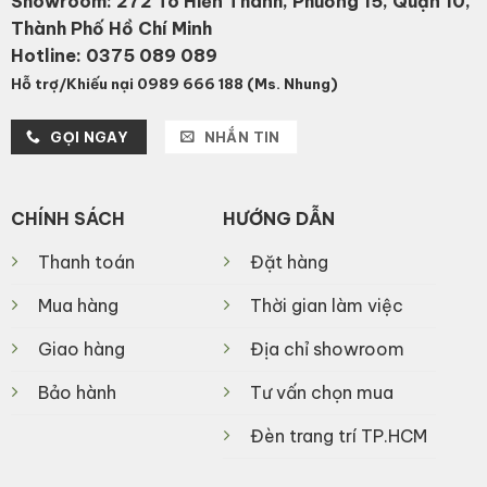
Showroom: 272 Tô Hiến Thành, Phường 15, Quận 10,
Thành Phố Hồ Chí Minh
Hotline:
0375 089 089
Hỗ trợ/Khiếu nại 0989 666 188 (Ms. Nhung)
GỌI NGAY
NHẮN TIN
CHÍNH SÁCH
HƯỚNG DẪN
Thanh toán
Đặt hàng
Mua hàng
Thời gian làm việc
Giao hàng
Địa chỉ showroom
Bảo hành
Tư vấn chọn mua
Đèn trang trí TP.HCM