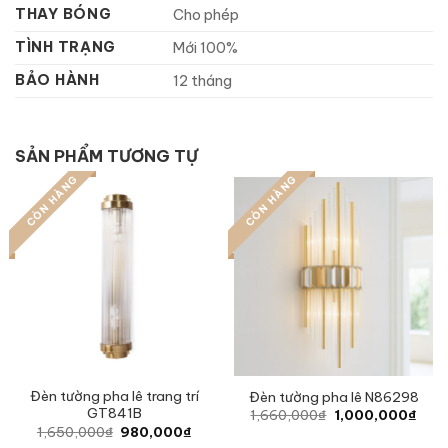
THAY BÓNG
Cho phép
TÌNH TRẠNG
Mới 100%
BẢO HÀNH
12 tháng
SẢN PHẨM TƯƠNG TỰ
CÒN HÀNG
CÒN HÀNG
Đèn tường pha lê trang trí
Đèn tường pha lê N86298
GT841B
Original
Curr
1,660,000
₫
1,000,000
₫
price
pric
Original
Current
1,650,000
₫
980,000
₫
was:
is:
price
price