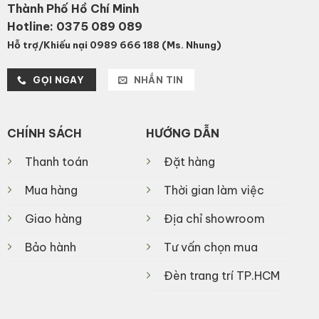
Thành Phố Hồ Chí Minh
Hotline:
0375 089 089
Hỗ trợ/Khiếu nại 0989 666 188 (Ms. Nhung)
GỌI NGAY
NHẮN TIN
CHÍNH SÁCH
HƯỚNG DẪN
Thanh toán
Đặt hàng
Mua hàng
Thời gian làm việc
Giao hàng
Địa chỉ showroom
Bảo hành
Tư vấn chọn mua
Đèn trang trí TP.HCM