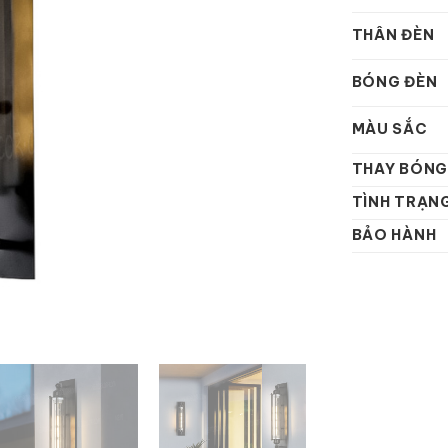
THÂN ĐÈN
BÓNG ĐÈN
MÀU SẮC
THAY BÓNG
TÌNH TRẠN
BẢO HÀNH