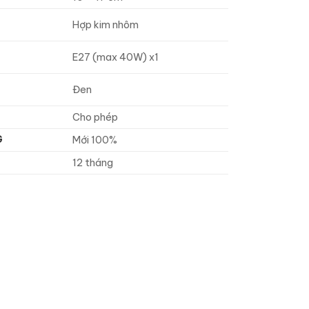
Hợp kim nhôm
E27 (max 40W) x1
Đen
Cho phép
G
Mới 100%
12 tháng