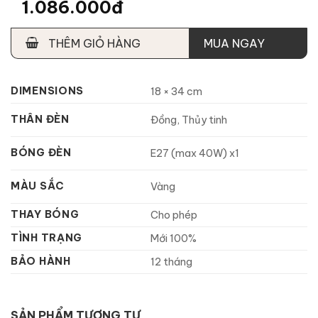
1.086.000đ
THÊM GIỎ HÀNG
MUA NGAY
DIMENSIONS
18 × 34 cm
THÂN ĐÈN
Đồng, Thủy tinh
BÓNG ĐÈN
E27 (max 40W) x1
MÀU SẮC
Vàng
THAY BÓNG
Cho phép
TÌNH TRẠNG
Mới 100%
BẢO HÀNH
12 tháng
SẢN PHẨM TƯƠNG TỰ