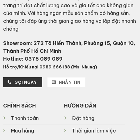
trang trí đạt chất lượng cao và giá tốt cho không gian
của mình. Với hàng ngàn mẫu sản phẩm có hàng sẵn,
chúng tôi đáp ứng thời gian giao hàng và lắp đặt nhanh
chóng.
Showroom: 272 Tô Hiến Thành, Phường 15, Quận 10,
Thành Phố Hồ Chí Minh
Hotline:
0375 089 089
Hỗ trợ/Khiếu nại 0989 666 188 (Ms. Nhung)
GỌI NGAY
NHẮN TIN
CHÍNH SÁCH
HƯỚNG DẪN
Thanh toán
Đặt hàng
Mua hàng
Thời gian làm việc