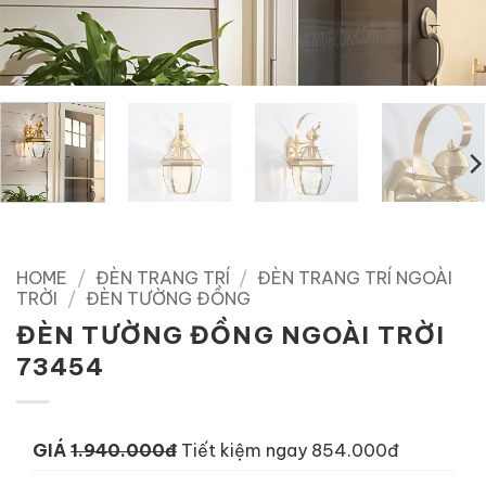
HOME
/
ĐÈN TRANG TRÍ
/
ĐÈN TRANG TRÍ NGOÀI
TRỜI
/
ĐÈN TƯỜNG ĐỒNG
ĐÈN TƯỜNG ĐỒNG NGOÀI TRỜI
73454
GIÁ
1.940.000đ
Tiết kiệm ngay 854.000đ