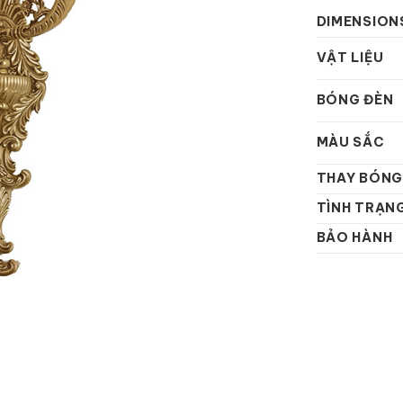
DIMENSION
VẬT LIỆU
BÓNG ĐÈN
MÀU SẮC
THAY BÓNG
TÌNH TRẠN
BẢO HÀNH