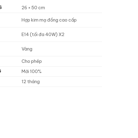
S
26 × 50 cm
Hợp kim mạ đồng cao cấp
E14 (tối đa 40W) X2
Vàng
Cho phép
G
Mới 100%
12 tháng