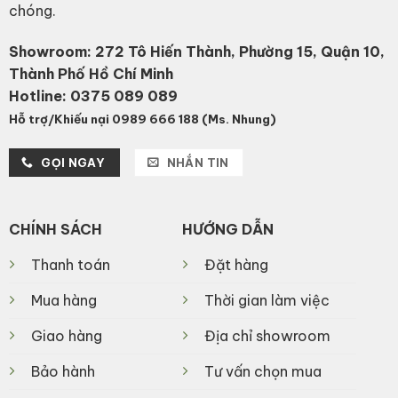
chóng.
Showroom: 272 Tô Hiến Thành, Phường 15, Quận 10,
Thành Phố Hồ Chí Minh
Hotline:
0375 089 089
Hỗ trợ/Khiếu nại 0989 666 188 (Ms. Nhung)
GỌI NGAY
NHẮN TIN
CHÍNH SÁCH
HƯỚNG DẪN
Thanh toán
Đặt hàng
Mua hàng
Thời gian làm việc
Giao hàng
Địa chỉ showroom
Bảo hành
Tư vấn chọn mua