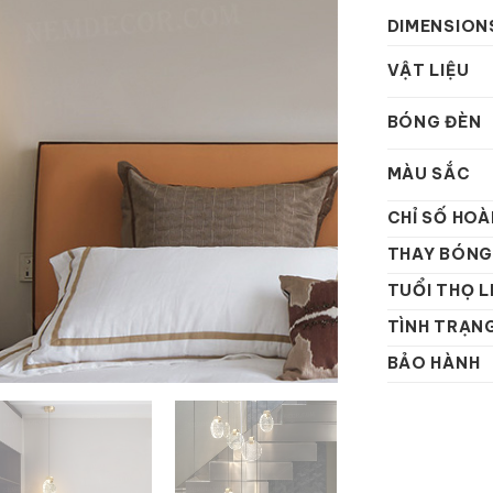
DIMENSION
VẬT LIỆU
BÓNG ĐÈN
MÀU SẮC
CHỈ SỐ HOÀ
THAY BÓNG
TUỔI THỌ L
TÌNH TRẠN
BẢO HÀNH