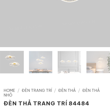
HOME
/
ĐÈN TRANG TRÍ
/
ĐÈN THẢ
/
ĐÈN THẢ
NHỎ
ĐÈN THẢ TRANG TRÍ 84484