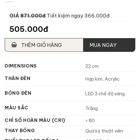
GIÁ
871.000đ
Tiết kiệm ngay 366.000đ
505.000đ
THÊM GIỎ HÀNG
MUA NGAY
DIMENSIONS
22 cm
THÂN ĐÈN
Hợp kim, Acrylic
BÓNG ĐÈN
LED 3 chế độ sáng
MÀU SẮC
Trắng
CHỈ SỐ HOÀN MÀU (CRI)
> 80
THAY BÓNG
Qua kỹ thuật viên