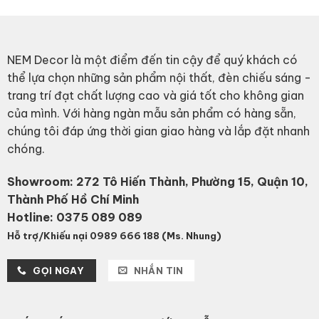
NEM Decor là một điểm đến tin cậy để quý khách có
thể lựa chọn những sản phẩm nội thất, đèn chiếu sáng -
trang trí đạt chất lượng cao và giá tốt cho không gian
của mình. Với hàng ngàn mẫu sản phẩm có hàng sẵn,
chúng tôi đáp ứng thời gian giao hàng và lắp đặt nhanh
chóng.
Showroom: 272 Tô Hiến Thành, Phường 15, Quận 10,
Thành Phố Hồ Chí Minh
Hotline:
0375 089 089
Hỗ trợ/Khiếu nại 0989 666 188 (Ms. Nhung)
GỌI NGAY
NHẮN TIN