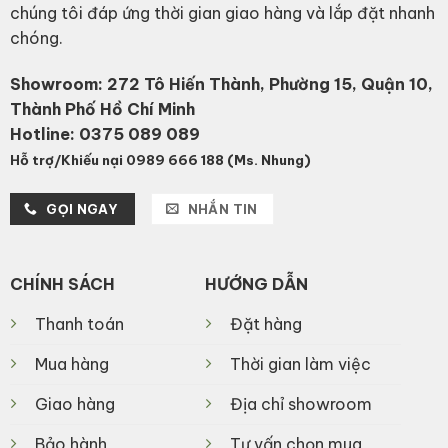
chúng tôi đáp ứng thời gian giao hàng và lắp đặt nhanh
chóng.
Showroom: 272 Tô Hiến Thành, Phường 15, Quận 10,
Thành Phố Hồ Chí Minh
Hotline:
0375 089 089
Hỗ trợ/Khiếu nại 0989 666 188 (Ms. Nhung)
GỌI NGAY
NHẮN TIN
CHÍNH SÁCH
HƯỚNG DẪN
Thanh toán
Đặt hàng
Mua hàng
Thời gian làm việc
Giao hàng
Địa chỉ showroom
Bảo hành
Tư vấn chọn mua