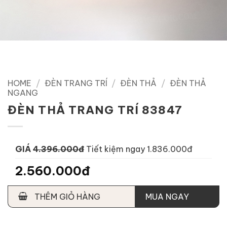
HOME
/
ĐÈN TRANG TRÍ
/
ĐÈN THẢ
/
ĐÈN THẢ
NGANG
ĐÈN THẢ TRANG TRÍ 83847
GIÁ
4.396.000đ
Tiết kiệm ngay 1.836.000đ
2.560.000đ
THÊM GIỎ HÀNG
MUA NGAY