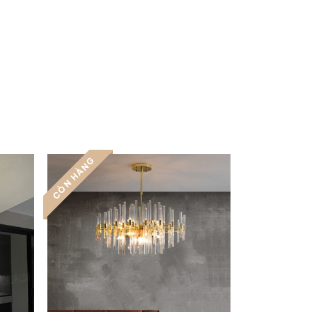
CÒN HÀNG