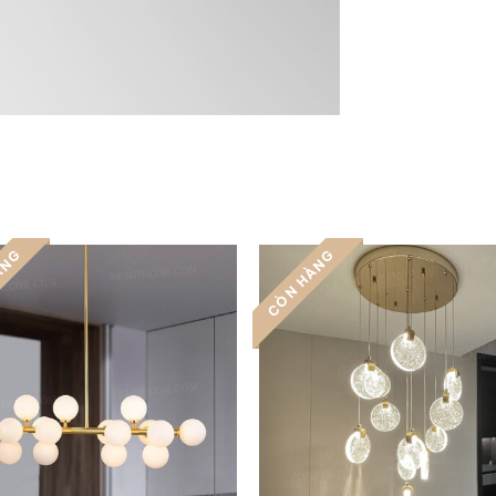
ÀNG
CÒN HÀNG