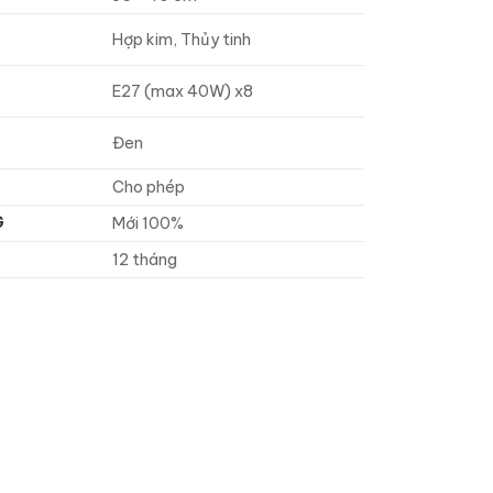
Hợp kim, Thủy tinh
E27 (max 40W) x8
Đen
Cho phép
G
Mới 100%
12 tháng