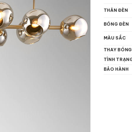
THÂN ĐÈN
BÓNG ĐÈN
MÀU SẮC
THAY BÓNG
TÌNH TRẠN
BẢO HÀNH