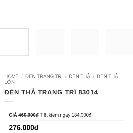
HOME
/
ĐÈN TRANG TRÍ
/
ĐÈN THẢ
/
ĐÈN THẢ
LỚN
ĐÈN THẢ TRANG TRÍ 83014
GIÁ
460.000đ
Tiết kiệm ngay 184.000đ
276.000đ