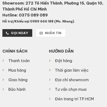
Showroom: 272 Tô Hiến Thành, Phường 15, Quận 10,
Thành Phố Hồ Chí Minh
Hotline:
0375 089 089
Hỗ trợ/Khiếu nại 0989 666 188 (Ms. Nhung)
GỌI NGAY
NHẮN TIN
CHÍNH SÁCH
HƯỚNG DẪN
Thanh toán
Đặt hàng
Mua hàng
Thời gian làm việc
Giao hàng
Địa chỉ showroom
Bảo hành
Tư vấn chọn mua
Đèn trang trí TP.HCM