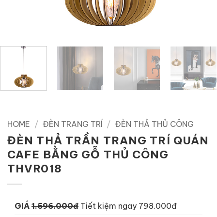
HOME
/
ĐÈN TRANG TRÍ
/
ĐÈN THẢ THỦ CÔNG
ĐÈN THẢ TRẦN TRANG TRÍ QUÁN
CAFE BẰNG GỖ THỦ CÔNG
THVR018
GIÁ
1.596.000đ
Tiết kiệm ngay 798.000đ