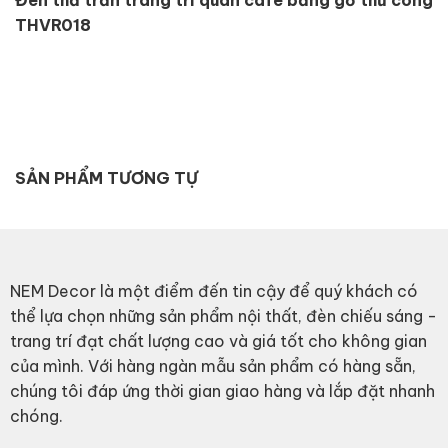
THVR018
SẢN PHẨM TƯƠNG TỰ
NEM Decor là một điểm đến tin cậy để quý khách có
thể lựa chọn những sản phẩm nội thất, đèn chiếu sáng -
trang trí đạt chất lượng cao và giá tốt cho không gian
của mình. Với hàng ngàn mẫu sản phẩm có hàng sẵn,
chúng tôi đáp ứng thời gian giao hàng và lắp đặt nhanh
chóng.