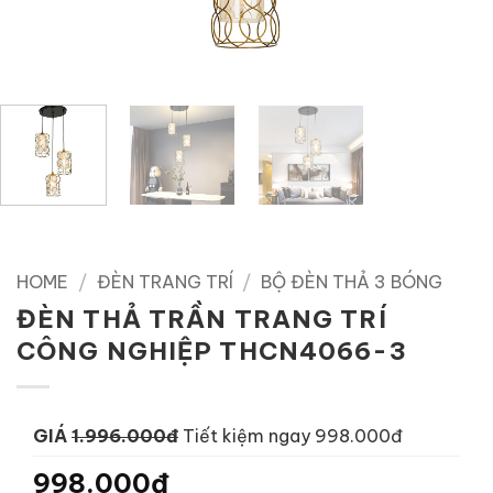
HOME
/
ĐÈN TRANG TRÍ
/
BỘ ĐÈN THẢ 3 BÓNG
ĐÈN THẢ TRẦN TRANG TRÍ
CÔNG NGHIỆP THCN4066-3
GIÁ
1.996.000đ
Tiết kiệm ngay 998.000đ
998.000đ