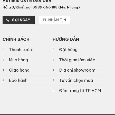
Hotline:
0375 089 089
Hỗ trợ/Khiếu nại 0989 666 188 (Ms. Nhung)
GỌI NGAY
NHẮN TIN
CHÍNH SÁCH
HƯỚNG DẪN
Thanh toán
Đặt hàng
Mua hàng
Thời gian làm việc
Giao hàng
Địa chỉ showroom
Bảo hành
Tư vấn chọn mua
Đèn trang trí TP.HCM