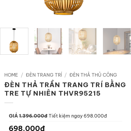
HOME
/
ĐÈN TRANG TRÍ
/
ĐÈN THẢ THỦ CÔNG
ĐÈN THẢ TRẦN TRANG TRÍ BẰNG
TRE TỰ NHIÊN THVR95215
GIÁ
1.396.000đ
Tiết kiệm ngay 698.000đ
698.000đ