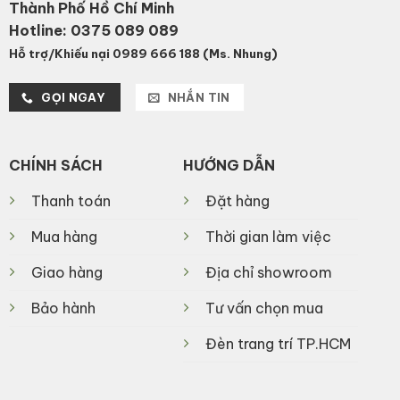
Thành Phố Hồ Chí Minh
Hotline:
0375 089 089
Hỗ trợ/Khiếu nại 0989 666 188 (Ms. Nhung)
GỌI NGAY
NHẮN TIN
CHÍNH SÁCH
HƯỚNG DẪN
Thanh toán
Đặt hàng
Mua hàng
Thời gian làm việc
Giao hàng
Địa chỉ showroom
Bảo hành
Tư vấn chọn mua
Đèn trang trí TP.HCM