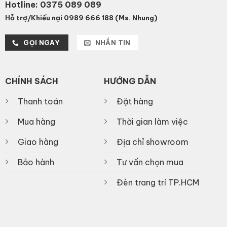
Hotline:
0375 089 089
Hỗ trợ/Khiếu nại 0989 666 188 (Ms. Nhung)
GỌI NGAY
NHẮN TIN
CHÍNH SÁCH
HƯỚNG DẪN
Thanh toán
Đặt hàng
Mua hàng
Thời gian làm việc
Giao hàng
Địa chỉ showroom
Bảo hành
Tư vấn chọn mua
Đèn trang trí TP.HCM