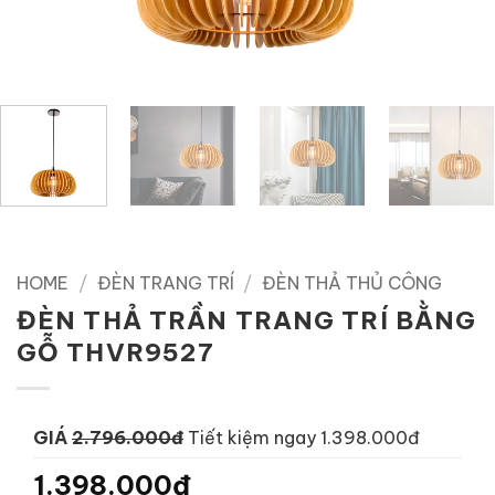
HOME
/
ĐÈN TRANG TRÍ
/
ĐÈN THẢ THỦ CÔNG
ĐÈN THẢ TRẦN TRANG TRÍ BẰNG
GỖ THVR9527
GIÁ
2.796.000đ
Tiết kiệm ngay 1.398.000đ
1.398.000đ