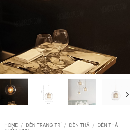
HOME
/
ĐÈN TRANG TRÍ
/
ĐÈN THẢ
/
ĐÈN THẢ