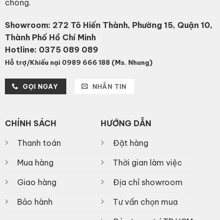
chóng.
Showroom: 272 Tô Hiến Thành, Phường 15, Quận 10,
Thành Phố Hồ Chí Minh
Hotline:
0375 089 089
Hỗ trợ/Khiếu nại 0989 666 188 (Ms. Nhung)
GỌI NGAY
NHẮN TIN
CHÍNH SÁCH
HƯỚNG DẪN
Thanh toán
Đặt hàng
Mua hàng
Thời gian làm việc
Giao hàng
Địa chỉ showroom
Bảo hành
Tư vấn chọn mua