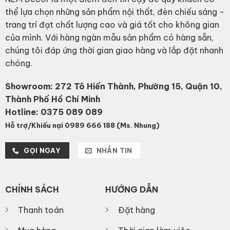
thể lựa chọn những sản phẩm nội thất, đèn chiếu sáng -
trang trí đạt chất lượng cao và giá tốt cho không gian
của mình. Với hàng ngàn mẫu sản phẩm có hàng sẵn,
chúng tôi đáp ứng thời gian giao hàng và lắp đặt nhanh
chóng.
Showroom: 272 Tô Hiến Thành, Phường 15, Quận 10,
Thành Phố Hồ Chí Minh
Hotline:
0375 089 089
Hỗ trợ/Khiếu nại 0989 666 188 (Ms. Nhung)
GỌI NGAY
NHẮN TIN
CHÍNH SÁCH
HƯỚNG DẪN
Thanh toán
Đặt hàng