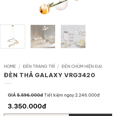
HOME
/
ĐÈN TRANG TRÍ
/
ĐÈN CHÙM HIỆN ĐẠI
ĐÈN THẢ GALAXY VRG3420
GIÁ
5.596.000đ
Tiết kiệm ngay 2.246.000đ
3.350.000đ