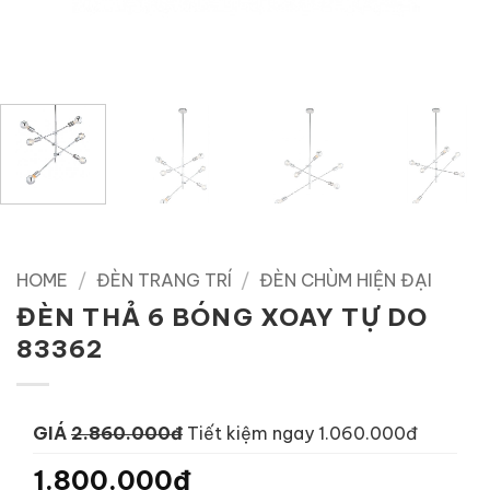
HOME
/
ĐÈN TRANG TRÍ
/
ĐÈN CHÙM HIỆN ĐẠI
ĐÈN THẢ 6 BÓNG XOAY TỰ DO
83362
GIÁ
2.860.000đ
Tiết kiệm ngay 1.060.000đ
1.800.000đ