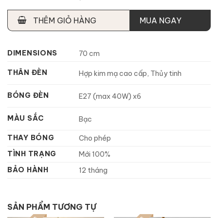
THÊM GIỎ HÀNG
MUA NGAY
DIMENSIONS
70 cm
THÂN ĐÈN
Hợp kim mạ cao cấp, Thủy tinh
BÓNG ĐÈN
E27 (max 40W) x6
MÀU SẮC
Bạc
THAY BÓNG
Cho phép
TÌNH TRẠNG
Mới 100%
BẢO HÀNH
12 tháng
SẢN PHẨM TƯƠNG TỰ