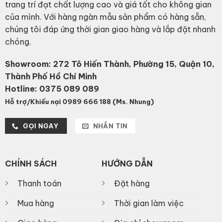
trang trí đạt chất lượng cao và giá tốt cho không gian
của mình. Với hàng ngàn mẫu sản phẩm có hàng sẵn,
chúng tôi đáp ứng thời gian giao hàng và lắp đặt nhanh
chóng.
Showroom: 272 Tô Hiến Thành, Phường 15, Quận 10,
Thành Phố Hồ Chí Minh
Hotline:
0375 089 089
Hỗ trợ/Khiếu nại 0989 666 188 (Ms. Nhung)
GỌI NGAY
NHẮN TIN
CHÍNH SÁCH
HƯỚNG DẪN
Thanh toán
Đặt hàng
Mua hàng
Thời gian làm việc