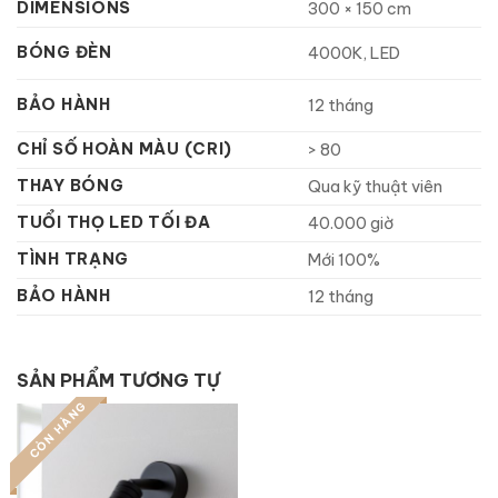
DIMENSIONS
300 × 150 cm
BÓNG ĐÈN
4000K, LED
BẢO HÀNH
12 tháng
CHỈ SỐ HOÀN MÀU (CRI)
> 80
THAY BÓNG
Qua kỹ thuật viên
TUỔI THỌ LED TỐI ĐA
40.000 giờ
TÌNH TRẠNG
Mới 100%
BẢO HÀNH
12 tháng
SẢN PHẨM TƯƠNG TỰ
CÒN HÀNG