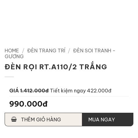
HOME
/
ĐÈN TRANG TRÍ
/
ĐÈN SOI TRANH -
GƯƠNG
ĐÈN RỌI RT.A110/2 TRẮNG
GIÁ
1.412.000đ
Tiết kiệm ngay 422.000đ
990.000đ
THÊM GIỎ HÀNG
MUA NGAY