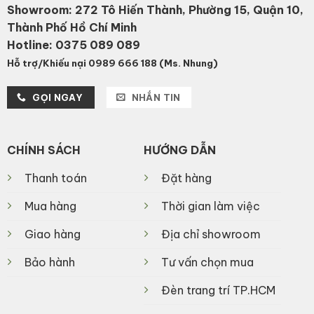
Showroom: 272 Tô Hiến Thành, Phường 15, Quận 10,
Thành Phố Hồ Chí Minh
Hotline:
0375 089 089
Hỗ trợ/Khiếu nại 0989 666 188 (Ms. Nhung)
GỌI NGAY
NHẮN TIN
CHÍNH SÁCH
HƯỚNG DẪN
Thanh toán
Đặt hàng
Mua hàng
Thời gian làm việc
Giao hàng
Địa chỉ showroom
Bảo hành
Tư vấn chọn mua
Đèn trang trí TP.HCM