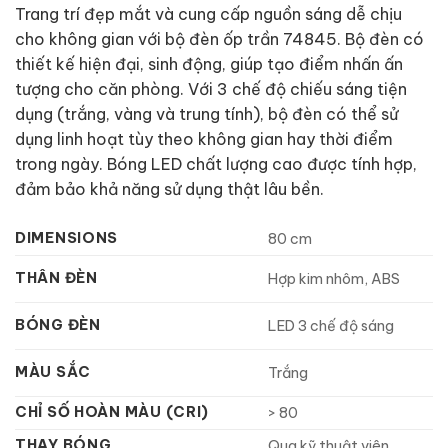
Trang trí đẹp mắt và cung cấp nguồn sáng dễ chịu
cho không gian với bộ đèn ốp trần 74845. Bộ đèn có
thiết kế hiện đại, sinh động, giúp tạo điểm nhấn ấn
tượng cho căn phòng. Với 3 chế độ chiếu sáng tiện
dụng (trắng, vàng và trung tính), bộ đèn có thể sử
dụng linh hoạt tùy theo không gian hay thời điểm
trong ngày. Bóng LED chất lượng cao được tính hợp,
đảm bảo khả năng sử dụng thật lâu bền.
DIMENSIONS
80 cm
THÂN ĐÈN
Hợp kim nhôm, ABS
BÓNG ĐÈN
LED 3 chế độ sáng
MÀU SẮC
Trắng
CHỈ SỐ HOÀN MÀU (CRI)
> 80
THAY BÓNG
Qua kỹ thuật viên