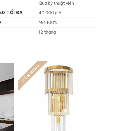
Qua kỹ thuật viên
ED TỐI ĐA
40.000 giờ
G
Mới 100%
12 tháng
CÒN HÀNG