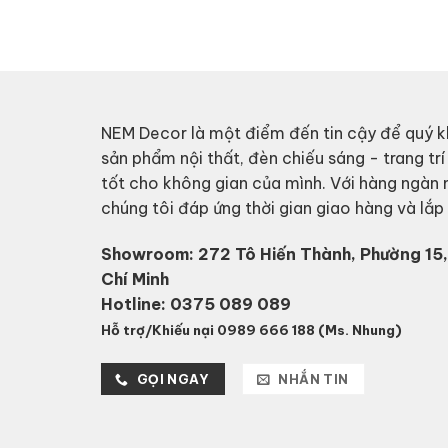
1,290,000₫
through
1,550,000₫
NEM Decor là một điểm đến tin cậy để quý k
sản phẩm nội thất, đèn chiếu sáng - trang trí
tốt cho không gian của mình. Với hàng ngàn
chúng tôi đáp ứng thời gian giao hàng và lắ
Showroom: 272 Tô Hiến Thành, Phường 15,
Chí Minh
Hotline:
0375 089 089
Hỗ trợ/Khiếu nại 0989 666 188 (Ms. Nhung)
GỌI NGAY
NHẮN TIN