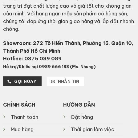
trang trí đạt chất lượng cao và giá tốt cho không gian
của mình. Với hàng ngàn mẫu sản phẩm có hàng sẵn,
chúng tôi đáp ứng thời gian giao hàng và lắp đặt nhanh
chóng.
Showroom: 272 Tô Hiến Thành, Phường 15, Quận 10,
Thành Phố Hồ Chí Minh
Hotline:
0375 089 089
Hỗ trợ/Khiếu nại 0989 666 188 (Ms. Nhung)
GỌI NGAY
NHẮN TIN
CHÍNH SÁCH
HƯỚNG DẪN
Thanh toán
Đặt hàng
Mua hàng
Thời gian làm việc