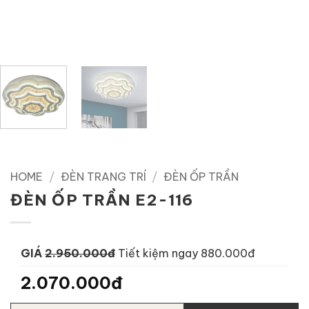
HOME
/
ĐÈN TRANG TRÍ
/
ĐÈN ỐP TRẦN
ĐÈN ỐP TRẦN E2-116
GIÁ
2.950.000đ
Tiết kiệm ngay 880.000đ
2.070.000đ