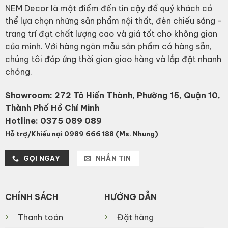
NEM Decor là một điểm đến tin cậy để quý khách có
thể lựa chọn những sản phẩm nội thất, đèn chiếu sáng -
trang trí đạt chất lượng cao và giá tốt cho không gian
của mình. Với hàng ngàn mẫu sản phẩm có hàng sẵn,
chúng tôi đáp ứng thời gian giao hàng và lắp đặt nhanh
chóng.
Showroom: 272 Tô Hiến Thành, Phường 15, Quận 10,
Thành Phố Hồ Chí Minh
Hotline:
0375 089 089
Hỗ trợ/Khiếu nại 0989 666 188 (Ms. Nhung)
GỌI NGAY
NHẮN TIN
CHÍNH SÁCH
HƯỚNG DẪN
Thanh toán
Đặt hàng