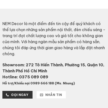
NEM Decor là một điểm đến tin cậy để quý khách có
thể lựa chọn những sản phẩm nội thất, đèn chiếu sáng -
trang trí đạt chất lượng cao và giá tốt cho không gian
của mình. Với hàng ngàn mẫu sản phẩm có hàng sẵn,
chúng tôi đáp ứng thời gian giao hàng và lắp đặt nhanh
chóng.
Showroom: 272 Tô Hiến Thành, Phường 15, Quận 10,
Thành Phố Hồ Chí Minh
Hotline:
0375 089 089
Hỗ trợ/Khiếu nại 0989 666 188 (Ms. Nhung)
GỌI NGAY
NHẮN TIN