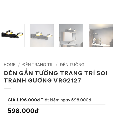
HOME
/
ĐÈN TRANG TRÍ
/
ĐÈN TƯỜNG
ĐÈN GẮN TƯỜNG TRANG TRÍ SOI
TRANH GƯƠNG VRG2127
GIÁ
1.196.000đ
Tiết kiệm ngay 598.000đ
598.000đ