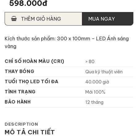
598.000đ
THÊM GIỎ HÀNG
MUA NGAY
Kích thước sản phẩm: 300 x 100mm – LED Ánh sáng
vàng
CHỈ SỐ HOÀN MÀU (CRI)
> 80
THAY BÓNG
Qua kỹ thuật viên
TUỔI THỌ LED TỐI ĐA
40.000 giờ
TÌNH TRẠNG
Mới 100%
BẢO HÀNH
12 tháng
DESCRIPTION
MÔ TẢ CHI TIẾT