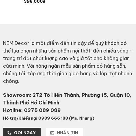
398,000
₫
NEM Decor là một điểm đến tin cậy để quý khách có
thể lựa chọn những sản phẩm nội thất, đèn chiếu sáng -
trang trí đạt chất lượng cao và giá tốt cho không gian
của mình. Với hàng ngàn mẫu sản phẩm có hàng sẵn,
chúng tôi đáp ứng thời gian giao hàng và lắp đặt nhanh
chóng.
Showroom: 272 Tô Hiến Thành, Phường 15, Quận 10,
Thành Phố Hồ Chí Minh
Hotline:
0375 089 089
Hỗ trợ/Khiếu nại 0989 666 188 (Ms. Nhung)
GỌI NGAY
NHẮN TIN