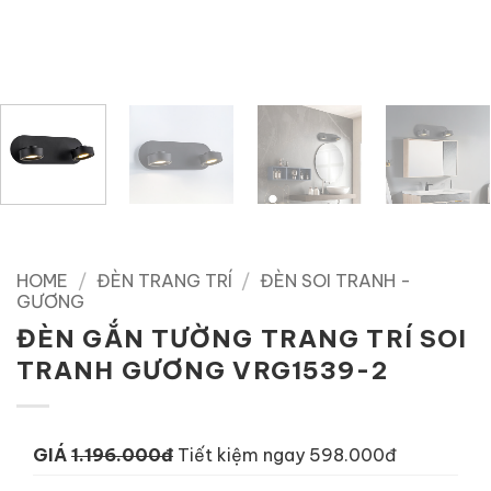
HOME
/
ĐÈN TRANG TRÍ
/
ĐÈN SOI TRANH -
GƯƠNG
ĐÈN GẮN TƯỜNG TRANG TRÍ SOI
TRANH GƯƠNG VRG1539-2
GIÁ
1.196.000đ
Tiết kiệm ngay 598.000đ