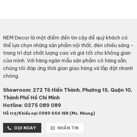
NEM Decor là một điểm đến tin cậy để quý khách có
thể lựa chọn những sản phẩm nội thất, đèn chiếu sáng -
trang trí đạt chất lượng cao và giá tốt cho không gian
của mình. Với hàng ngàn mẫu sản phẩm có hàng sẵn,
chúng tôi đáp ứng thời gian giao hàng và lắp đặt nhanh
chóng.
Showroom: 272 Tô Hiến Thành, Phường 15, Quận 10,
Thành Phố Hồ Chí Minh
Hotline:
0375 089 089
Hỗ trợ/Khiếu nại 0989 666 188 (Ms. Nhung)
GỌI NGAY
NHẮN TIN