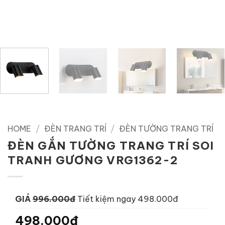
HOME
/
ĐÈN TRANG TRÍ
/
ĐÈN TƯỜNG TRANG TRÍ
ĐÈN GẮN TƯỜNG TRANG TRÍ SOI
TRANH GƯƠNG VRG1362-2
GIÁ
996.000đ
Tiết kiệm ngay 498.000đ
498.000đ