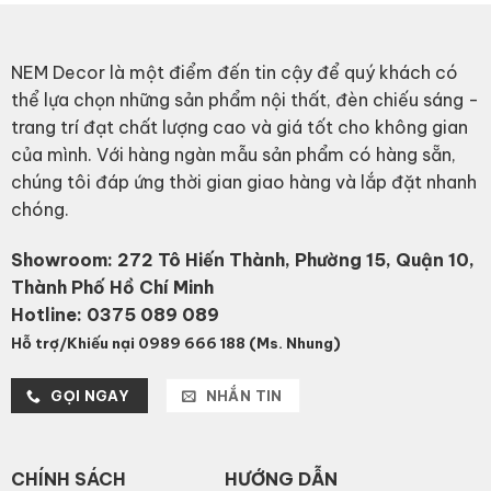
NEM Decor là một điểm đến tin cậy để quý khách có
thể lựa chọn những sản phẩm nội thất, đèn chiếu sáng -
trang trí đạt chất lượng cao và giá tốt cho không gian
của mình. Với hàng ngàn mẫu sản phẩm có hàng sẵn,
chúng tôi đáp ứng thời gian giao hàng và lắp đặt nhanh
chóng.
Showroom: 272 Tô Hiến Thành, Phường 15, Quận 10,
Thành Phố Hồ Chí Minh
Hotline:
0375 089 089
Hỗ trợ/Khiếu nại 0989 666 188 (Ms. Nhung)
GỌI NGAY
NHẮN TIN
CHÍNH SÁCH
HƯỚNG DẪN