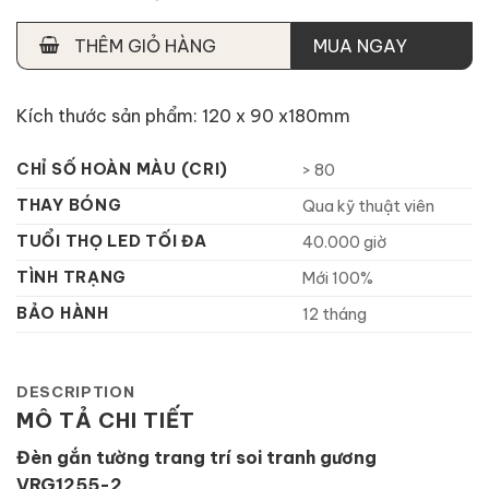
THÊM GIỎ HÀNG
MUA NGAY
Kích thước sản phẩm: 120 x 90 x180mm
CHỈ SỐ HOÀN MÀU (CRI)
> 80
THAY BÓNG
Qua kỹ thuật viên
TUỔI THỌ LED TỐI ĐA
40.000 giờ
TÌNH TRẠNG
Mới 100%
BẢO HÀNH
12 tháng
DESCRIPTION
MÔ TẢ CHI TIẾT
Đèn gắn tường trang trí soi tranh gương
VRG1255-2