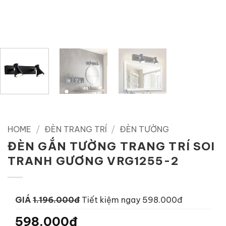
HOME
/
ĐÈN TRANG TRÍ
/
ĐÈN TƯỜNG
ĐÈN GẮN TƯỜNG TRANG TRÍ SOI
TRANH GƯƠNG VRG1255-2
GIÁ
1.196.000đ
Tiết kiệm ngay 598.000đ
598.000đ